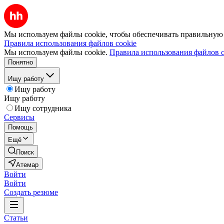
Мы используем файлы cookie, чтобы обеспечивать правильную р
Правила использования файлов cookie
Мы используем файлы cookie.
Правила использования файлов c
Понятно
Ищу работу
Ищу работу
Ищу работу
Ищу сотрудника
Сервисы
Помощь
Ещё
Поиск
Атемар
Войти
Войти
Создать резюме
Статьи