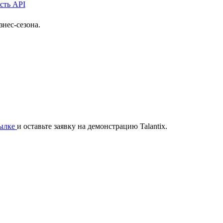
нес-сезона.
сылке
и оставьте заявку на демонстрацию Talantix.