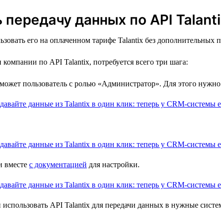
передачу данных по API Talanti
зовать его на оплаченном тарифе Talantix без дополнительных 
омпании по API Talantix, потребуется всего три шага:
 может пользователь с ролью «Администратор». Для этого нужно
и вместе
с документацией
для настройки.
 использовать API Talantix для передачи данных в нужные систе