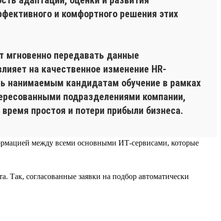
ффективного и комфортного решения этих
ет мгновенно передавать данные
влияет на качественное изменение HR-
ать нанимаемым кандидатам обучение в рамках
ересованными подразделениями компании,
время простоя и потери прибыли бизнеса.
нформацией между всеми основными ИТ-сервисами, которые
а. Так, согласованные заявки на подбор автоматически