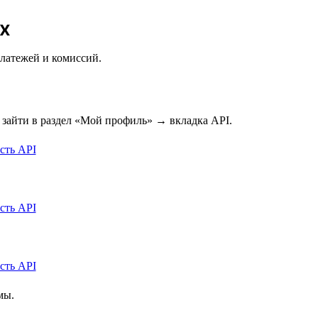
x
платежей и комиссий.
 зайти в раздел «Мой профиль» → вкладка API.
мы.