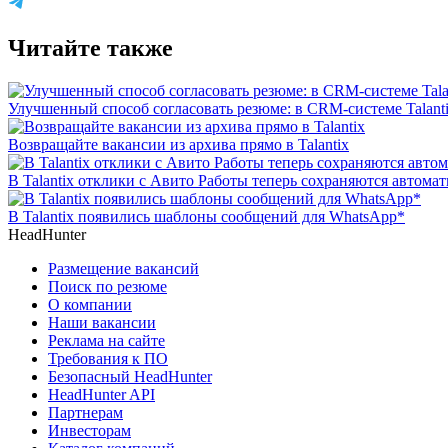
Читайте также
Улучшенный способ согласовать резюме: в CRM-системе Talant
Возвращайте вакансии из архива прямо в Talantix
В Talantix отклики с Авито Работы теперь сохраняются автома
В Talantix появились шаблоны сообщений для WhatsApp*
HeadHunter
Размещение вакансий
Поиск по резюме
О компании
Наши вакансии
Реклама на сайте
Требования к ПО
Безопасный HeadHunter
HeadHunter API
Партнерам
Инвесторам