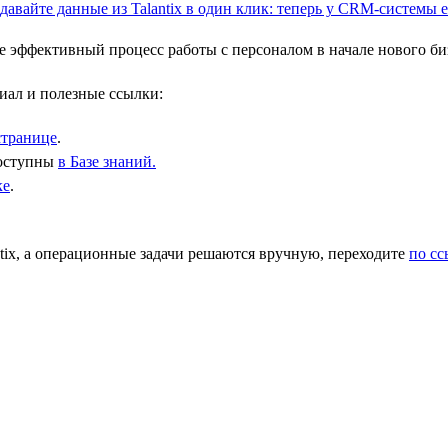
 эффективный процесс работы с персоналом в начале нового биз
иал и полезные ссылки:
странице
.
доступны
в Базе знаний.
ке
.
ix, а операционные задачи решаются вручную, переходите
по с