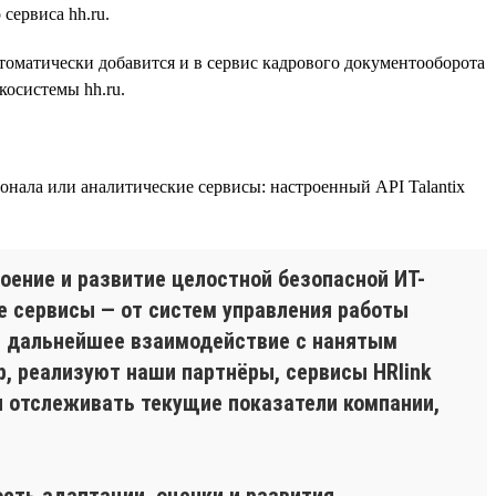
сервиса hh.ru.
томатически добавится и в сервис кадрового документооборота
косистемы hh.ru.
онала или аналитические сервисы: настроенный API Talantix
оение и развитие целостной безопасной ИТ-
е сервисы — от систем управления работы
ит дальнейшее взаимодействие с нанятым
р, реализуют наши партнёры, сервисы HRlink
йн отслеживать текущие показатели компании,
сть адаптации, оценки и развития