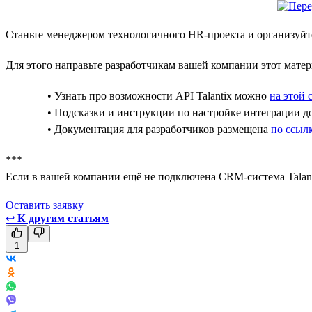
Станьте менеджером технологичного HR-проекта и организуйте
Для этого направьте разработчикам вашей компании этот матер
• Узнать про возможности API Talantix можно
на этой 
• Подсказки и инструкции по настройке интеграции 
• Документация для разработчиков размещена
по ссыл
***
Если в вашей компании ещё не подключена CRM-система Talant
Оставить заявкy
↩
К другим статьям
1