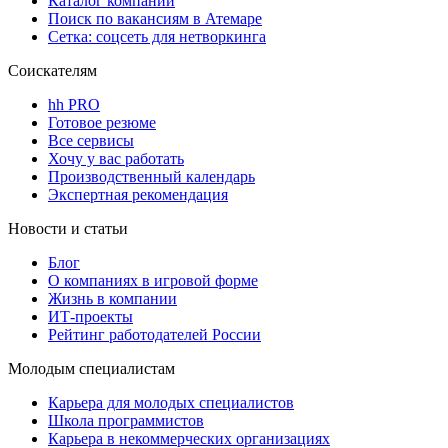
Каталог компаний
Поиск по вакансиям в Атемаре
Сетка: соцсеть для нетворкинга
Соискателям
hh PRO
Готовое резюме
Все сервисы
Хочу у вас работать
Производственный календарь
Экспертная рекомендация
Новости и статьи
Блог
О компаниях в игровой форме
Жизнь в компании
ИТ-проекты
Рейтинг работодателей России
Молодым специалистам
Карьера для молодых специалистов
Школа программистов
Карьера в некоммерческих организациях