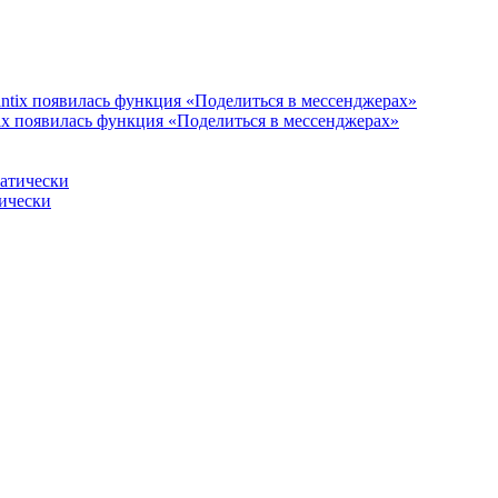
ix появилась функция «Поделиться в мессенджерах»
тически