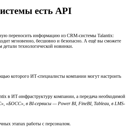
системы есть API
чную переносить информацию из CRM-системы Talantix:
одит мгновенно, бесшовно и безопасно. А ещё вы сможете
м детали технологической новинки.
мощью которого ИТ-специалисты компании могут настроить
ntix в ИТ-инфраструктуру компании, а передача необходимой
, «БОСС», в BI-сервисы — Power BI, FineBI, Tableau, в LMS-
ичных этапах работы с персоналом.