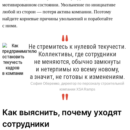
мотивированном состоянии. Увольнение по инициативе
любой из сторон — потеря актива компании. Поэтому
найдите корневые причины увольнений и поработайте
с ними.
Не стремитесь к нулевой текучести.
Коллективы, где сотрудники
не меняются, обычно замкнуты
и нетерпимы ко всему новому,
а значит, не готовы к изменениям.
София Оберемко, директор по персоналу строительной
компании XSA Ramps
Как выяснить, почему уходят
сотрудники