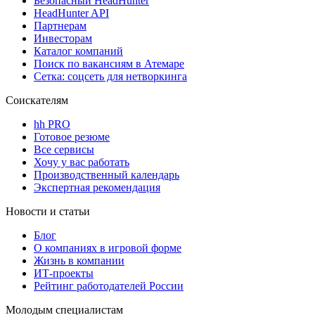
Безопасный HeadHunter
HeadHunter API
Партнерам
Инвесторам
Каталог компаний
Поиск по вакансиям в Атемаре
Сетка: соцсеть для нетворкинга
Соискателям
hh PRO
Готовое резюме
Все сервисы
Хочу у вас работать
Производственный календарь
Экспертная рекомендация
Новости и статьи
Блог
О компаниях в игровой форме
Жизнь в компании
ИТ-проекты
Рейтинг работодателей России
Молодым специалистам