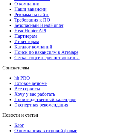
О компании
Наши вакансии
Реклама на сайте
Требования к ПО
Безопасный HeadHunter
HeadHunter API
Партнерам
Инвесторам
Каталог компаний
Поиск по вакансиям в Атемаре
Сетка: соцсеть для нетворкинга
Соискателям
hh PRO
Готовое резюме
Все сервисы
Хочу у вас работать
Производственный календарь
Экспертная рекомендация
Новости и статьи
Блог
О компаниях в игровой форме