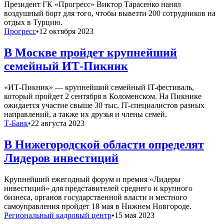
Президент ГК «Прогресс» Виктор Тарасенко нанял
воздушный борт для того, чтобы вывезти 200 сотрудников на
отдых в Турцию.
Прогресс
•
12 октября 2023
В Москве пройдет крупнейший
семейный ИТ-Пикник
«ИТ-Пикник» — крупнейший семейный IT-фестиваль,
который пройдет 2 сентября в Коломенском. На Пикнике
ожидается участие свыше 30 тыс. IT-специалистов разных
направлений, а также их друзья и члены семей.
Т-Банк
•
22 августа 2023
В Нижегородской области определят
Лидеров инвестиций
Крупнейший ежегодный форум и премия «Лидеры
инвестиций» для представителей среднего и крупного
бизнеса, органов государственной власти и местного
самоуправления пройдет 18 мая в Нижнем Новгороде.
Региональный кадровый центр
•
15 мая 2023