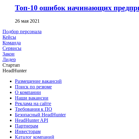
Топ-10 ошибок начинающих предпри
26 мая 2021
Подбор персонала
Кейсы
Команда
Сервисы
Закон
Лидер
Стартап
HeadHunter
Размещение вакансий
Поиск по резюме
О компании
Наши вакансии
Реклама на сайте
Требования к ПО
Безопасный HeadHunter
HeadHunter API
Партнерам
Инвесторам
Каталог компаний