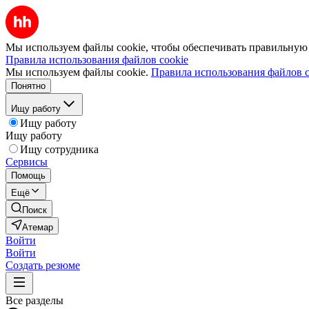
Мы используем файлы cookie, чтобы обеспечивать правильную р
Правила использования файлов cookie
Мы используем файлы cookie.
Правила использования файлов c
Понятно
Ищу работу
Ищу работу
Ищу работу
Ищу сотрудника
Сервисы
Помощь
Ещё
Поиск
Атемар
Войти
Войти
Создать резюме
Все разделы