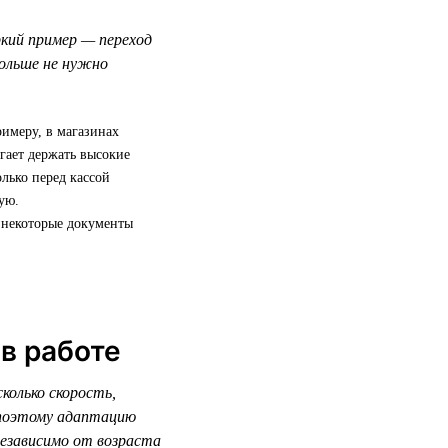
кий пример — переход
ольше не нужно
имеру, в магазинах
гает держать высокие
олько перед кассой
ую.
: некоторые документы
в работе
колько скорость,
 поэтому адаптацию
независимо от возраста