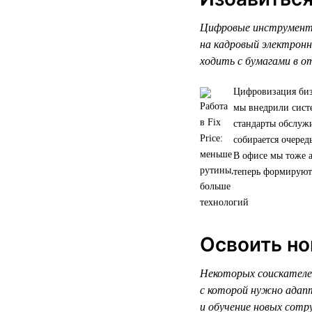
Цифровые инструменты
на кадровый электрон
ходить с бумагами в о
Цифровизация биз
мы внедрили систе
стандарты обслужи
собирается очере
В офисе мы тоже а
теперь формируют
Освоить но
Некоторых соискателей
с которой нужно адапт
и обучение новых сотр