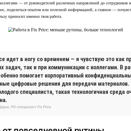
коллегами — от руководителей различных направлений до сотрудников м
ос, поделиться опытом или полезной информацией, а главное — почувст
льзу приносит именно твоя работа.
ice идет в ногу со временем — я чувствую это как 
х задач, так и при коммуникации с коллегами. В ра
собенно помогает корпоративный конфиденциальны
бные цифровые решения для передачи материалов. 
олодого специалиста, такая технологичная среда 
на.
арья, PR-специалист Fix Price
 от повседневной рутины