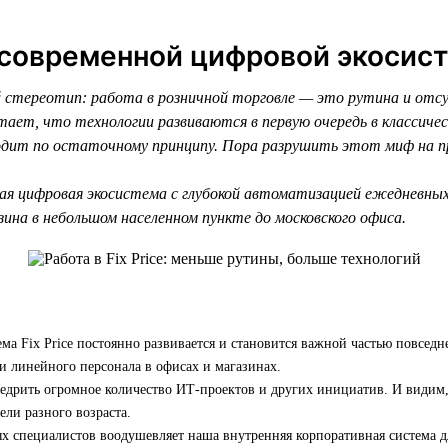
 современной цифровой экосис
стереотип: работа в розничной торговле — это рутина и отс
тает, что технологии развиваются в первую очередь в классиче
сходит по остаточному принципу. Пора разрушить этот миф на 
ая цифровая экосистема с глубокой автоматизацией ежедневны
ина в небольшом населенном пункте до московского офиса.
ма Fix Price постоянно развивается и становится важной частью повседн
и линейного персонала в офисах и магазинах.
едрить огромное количество ИТ-проектов и других инициатив. И видим,
ели разного возраста.
х специалистов воодушевляет наша внутренняя корпоративная система д