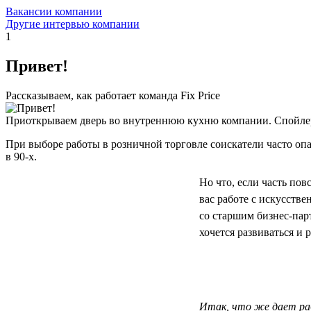
Вакансии компании
Другие интервью компании
1
Привет!
Рассказываем, как работает команда Fix Price
Приоткрываем дверь во внутреннюю кухню компании. Спойлер
При выборе работы в розничной торговле соискатели часто опас
в 90-х.
Но что, если часть по
вас работе с искусств
со старшим бизнес-па
хочется развиваться и р
Итак, что же дает раб