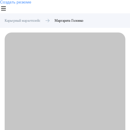
Создать резюме
Карьерный маркетплейс
Маргарита
Головко