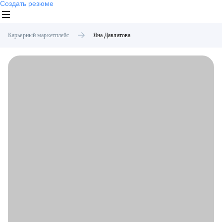
Создать резюме
Карьерный маркетплейс
Яна
Давлатова