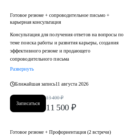
• административный персонал
• продажи
Готовое резюме + сопроводительное письмо +
• спорт
карьерная консультация
• HoReCa (индустрия гостеприимства)
Консультация для получения ответов на вопросы по
• туризм
теме поиска работы и развития карьеры, создания
эффективного резюме и продающего
сопроводительного письма
Развернуть
Ближайшая запись
11 августа 2026
13 400
₽
Записаться
11 500
₽
Готовое резюме + Профориентация (2 встречи)