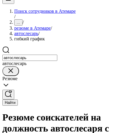
Поиск сотрудников в Атемаре
/
/
...
резюме в Атемаре
/
автослесарь
/
гибкий график
автослесарь
Резюме
Найти
Резюме соискателей на
должность автослесаря с