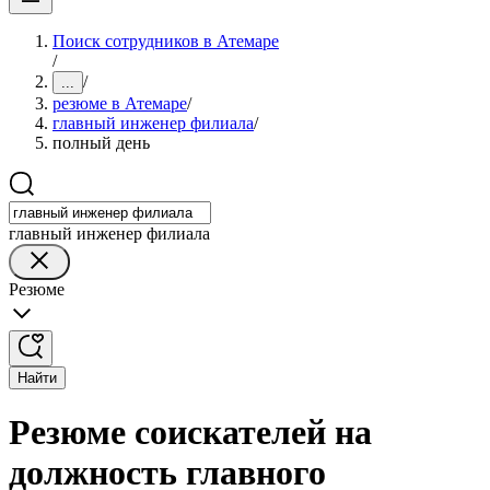
Поиск сотрудников в Атемаре
/
/
...
резюме в Атемаре
/
главный инженер филиала
/
полный день
главный инженер филиала
Резюме
Найти
Резюме соискателей на
должность главного