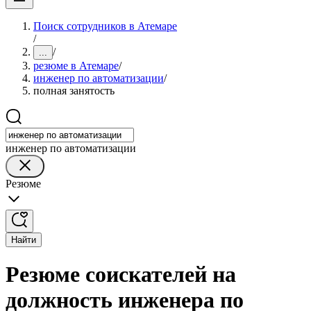
Поиск сотрудников в Атемаре
/
/
...
резюме в Атемаре
/
инженер по автоматизации
/
полная занятость
инженер по автоматизации
Резюме
Найти
Резюме соискателей на
должность инженера по