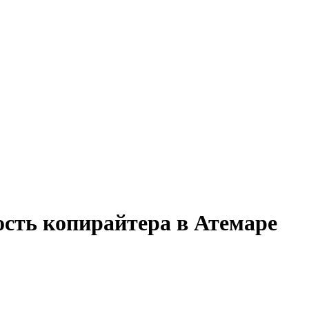
ость копирайтера в Атемаре