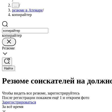
/
/
...
резюме в Атемаре
/
копирайтер
копирайтер
Резюме
Найти
Резюме соискателей на должн
Чтобы видеть все резюме, зарегистрируйтесь
После регистрации покажем ещё 1 и откроем фото
Зарегистрироваться
За всё время