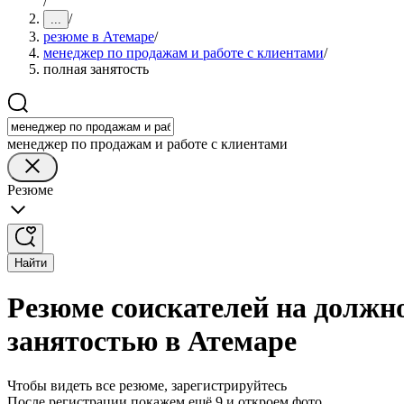
/
/
...
резюме в Атемаре
/
менеджер по продажам и работе с клиентами
/
полная занятость
менеджер по продажам и работе с клиентами
Резюме
Найти
Резюме соискателей на должно
занятостью в Атемаре
Чтобы видеть все резюме, зарегистрируйтесь
После регистрации покажем ещё 9 и откроем фото