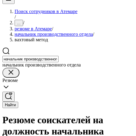
Поиск сотрудников в Атемаре
/
/
...
резюме в Атемаре
/
начальник производственного отдела
/
вахтовый метод
начальник производственного отдела
Резюме
Найти
Резюме соискателей на
должность начальника