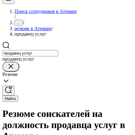
Поиск сотрудников в Атемаре
/
/
...
резюме в Атемаре
/
продавец услуг
продавец услуг
Резюме
Найти
Резюме соискателей на
должность продавца услуг в