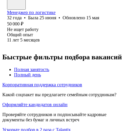
Менеджер по логистике
32
года
•
Была
25 июня
•
Обновлено
15 мая
50 000
₽
Не ищет работу
Общий опыт
11
лет
5
месяцев
Быстрые фильтры подбора вакансий
Полная занятость
Полный день
Корпоративная поддержка сотрудников
Какой соцпакет вы предлагаете семейным сотрудникам?
Оформляйте кандидатов онлайн
Проверяйте сотрудников и подписывайте кадровые
документы без бумаг и личных встреч
Ускорьте подбор в 2 раза с Talantix