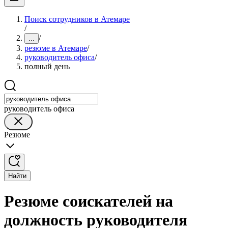
Поиск сотрудников в Атемаре
/
/
...
резюме в Атемаре
/
руководитель офиса
/
полный день
руководитель офиса
Резюме
Найти
Резюме соискателей на
должность руководителя