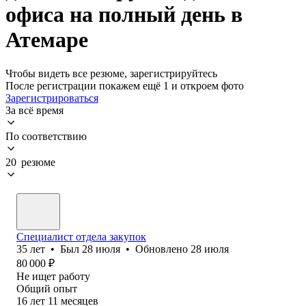
офиса на полный день в
Атемаре
Чтобы видеть все резюме, зарегистрируйтесь
После регистрации покажем ещё 1 и откроем фото
Зарегистрироваться
За всё время
По соответствию
20 резюме
Специалист отдела закупок
35
лет
•
Был
28 июля
•
Обновлено
28 июля
80 000
₽
Не ищет работу
Общий опыт
16
лет
11
месяцев