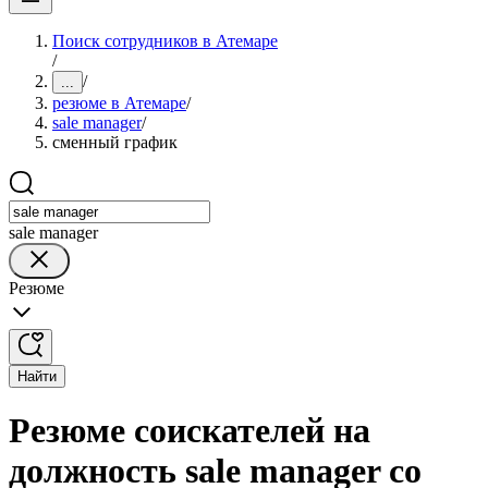
Поиск сотрудников в Атемаре
/
/
...
резюме в Атемаре
/
sale manager
/
сменный график
sale manager
Резюме
Найти
Резюме соискателей на
должность sale manager со