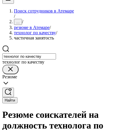
Поиск сотрудников в Атемаре
/
/
...
резюме в Атемаре
/
технолог по качеству
/
частичная занятость
технолог по качеству
Резюме
Найти
Резюме соискателей на
должность технолога по