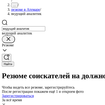
/
/
...
резюме в Атемаре
/
ведущий аналитик
ведущий аналитик
Резюме
Найти
Резюме соискателей на должн
Чтобы видеть все резюме, зарегистрируйтесь
После регистрации покажем ещё 1 и откроем фото
Зарегистрироваться
За всё время