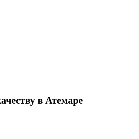
качеству в Атемаре