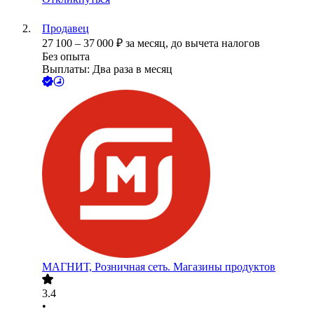
Продавец
27 100
–
37 000
₽
за месяц,
до вычета налогов
Без опыта
Выплаты: Два раза в месяц
МАГНИТ, Розничная сеть. Магазины продуктов
3.4
•