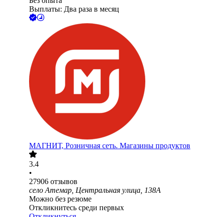
Без опыта
Выплаты: Два раза в месяц
МАГНИТ, Розничная сеть. Магазины продуктов
3.4
•
27906
отзывов
село Атемар, Центральная улица, 138А
Можно без резюме
Откликнитесь среди первых
Откликнуться