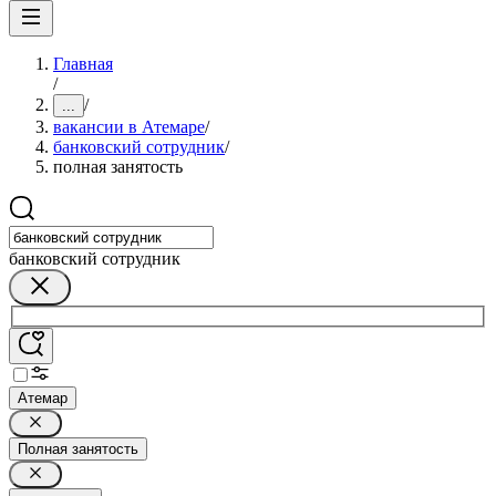
Главная
/
/
...
вакансии в Атемаре
/
банковский сотрудник
/
полная занятость
банковский сотрудник
Атемар
Полная занятость