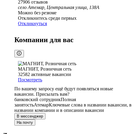
27906
отзывов
село Атемар, Центральная улица, 138А
Можно без резюме
Откликнитесь среди первых
Откликнуться
Компании для вас
МАГНИТ, Розничная сеть
32582
активные вакансии
Посмотреть
По вашему запросу ещё будут появляться новые
вакансии. Присылать вам?
банковский сотрудник
Полная
занятость
Атемар
Ключевые слова в названии вакансии, в
названии компании и в описании вакансии
В мессенджер
На почту