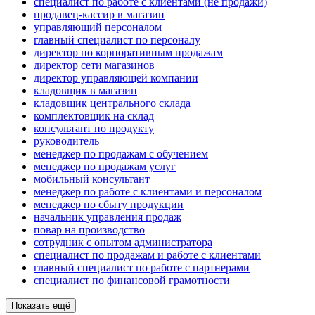
специалист по работе с клиентами (не продажи)
продавец-кассир в магазин
управляющий персоналом
главный специалист по персоналу
директор по корпоративным продажам
директор сети магазинов
директор управляющей компании
кладовщик в магазин
кладовщик центрального склада
комплектовщик на склад
консультант по продукту
руководитель
менеджер по продажам с обучением
менеджер по продажам услуг
мобильный консультант
менеджер по работе с клиентами и персоналом
менеджер по сбыту продукции
начальник управления продаж
повар на производство
сотрудник с опытом администратора
специалист по продажам и работе с клиентами
главный специалист по работе с партнерами
специалист по финансовой грамотности
Показать ещё