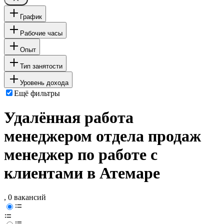
График
Рабочие часы
Опыт
Тип занятости
Уровень дохода
Ещё фильтры
Удалённая работа
менеджером отдела продаж
менеджер по работе с
клиентами в Атемаре
, 0 вакансий