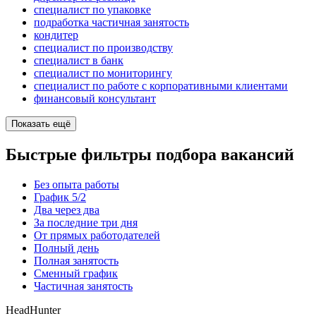
специалист по упаковке
подработка частичная занятость
кондитер
специалист по производству
специалист в банк
специалист по мониторингу
специалист по работе с корпоративными клиентами
финансовый консультант
Показать ещё
Быстрые фильтры подбора вакансий
Без опыта работы
График 5/2
Два через два
За последние три дня
От прямых работодателей
Полный день
Полная занятость
Сменный график
Частичная занятость
HeadHunter