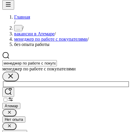
Главная
/
/
...
вакансии в Атемаре
/
менеджер по работе с покупателями
/
без опыта работы
менеджер по работе с покупателями
Атемар
Нет опыта