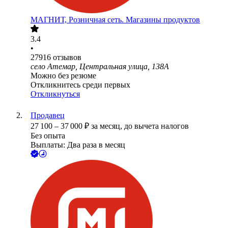
МАГНИТ, Розничная сеть. Магазины продуктов
3.4
•
27916
отзывов
село Атемар, Центральная улица, 138А
Можно без резюме
Откликнитесь среди первых
Откликнуться
Продавец
27 100
–
37 000
₽
за месяц,
до вычета налогов
Без опыта
Выплаты: Два раза в месяц