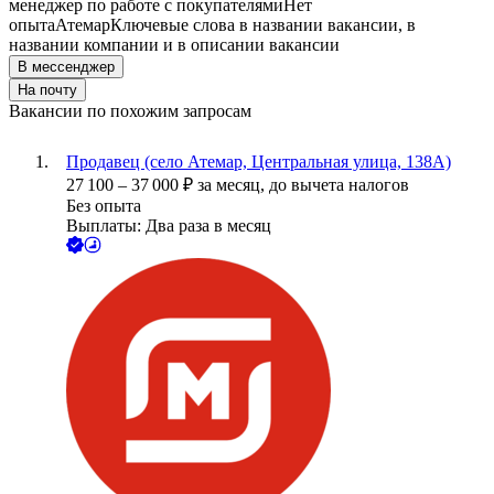
менеджер по работе с покупателями
Нет
опыта
Атемар
Ключевые слова в названии вакансии, в
названии компании и в описании вакансии
В мессенджер
На почту
Вакансии по похожим запросам
Продавец (село Атемар, Центральная улица, 138А)
27 100
–
37 000
₽
за месяц,
до вычета налогов
Без опыта
Выплаты: Два раза в месяц