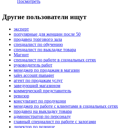
Посмотреть
Другие пользователи ищут
эксперт
популярные для женщин после 50
продавец торгового зала
специалист по обучению
специалист по выкладке товара
Магнит
специалист по работе в социальных сетях
руководитель работ
менеджер по продажам в магазин
sales account manager
агент по продажам услуг
заведующий магазином
коммерческий представитель
ревизор
консультант по продукции
менеджер по работе с клиентами в социальных сетях
продавец на выкладку товара
администратор по персоналу
главный специалист по работе с залогами
директор по рознице