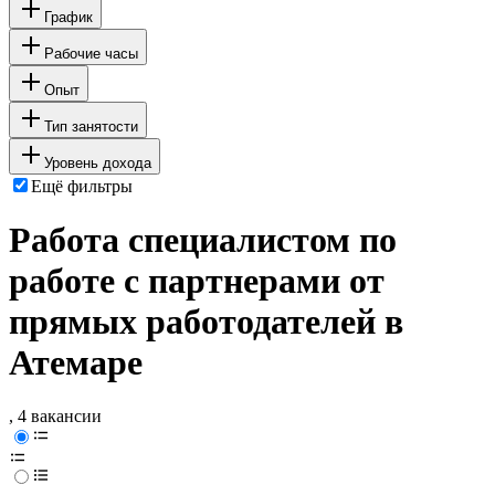
График
Рабочие часы
Опыт
Тип занятости
Уровень дохода
Ещё фильтры
Работа специалистом по
работе с партнерами от
прямых работодателей в
Атемаре
, 4 вакансии