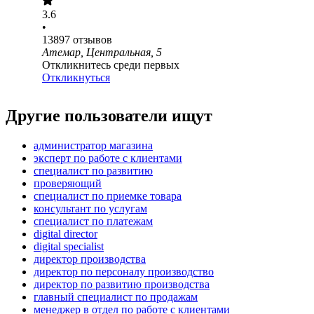
3.6
•
13897
отзывов
Атемар, Центральная, 5
Откликнитесь среди первых
Откликнуться
Другие пользователи ищут
администратор магазина
эксперт по работе с клиентами
специалист по развитию
проверяющий
специалист по приемке товара
консультант по услугам
специалист по платежам
digital director
digital specialist
директор производства
директор по персоналу производство
директор по развитию производства
главный специалист по продажам
менеджер в отдел по работе с клиентами