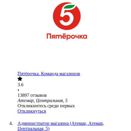
Пятёрочка. Команда магазинов
3.6
•
13897
отзывов
Атемар, Центральная, 5
Откликнитесь среди первых
Откликнуться
Администратор магазина (Атемар, Атемар,
Центральная, 5)