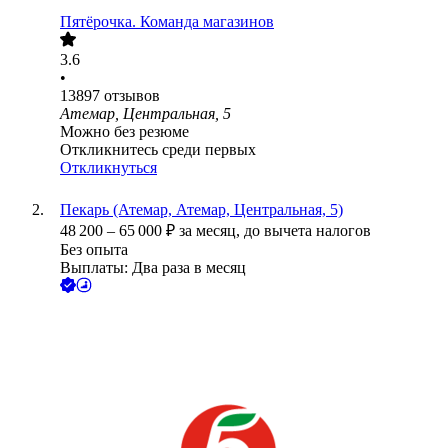
Пятёрочка. Команда магазинов
3.6
•
13897
отзывов
Атемар, Центральная, 5
Можно без резюме
Откликнитесь среди первых
Откликнуться
Пекарь (Атемар, Атемар, Центральная, 5)
48 200
–
65 000
₽
за месяц,
до вычета налогов
Без опыта
Выплаты: Два раза в месяц