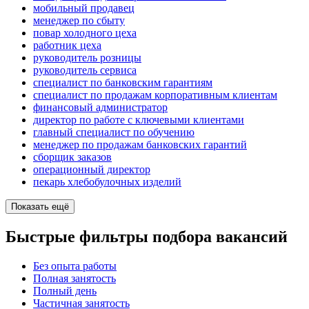
мобильный продавец
менеджер по сбыту
повар холодного цеха
работник цеха
руководитель розницы
руководитель сервиса
специалист по банковским гарантиям
специалист по продажам корпоративным клиентам
финансовый администратор
директор по работе с ключевыми клиентами
главный специалист по обучению
менеджер по продажам банковских гарантий
сборщик заказов
операционный директор
пекарь хлебобулочных изделий
Показать ещё
Быстрые фильтры подбора вакансий
Без опыта работы
Полная занятость
Полный день
Частичная занятость