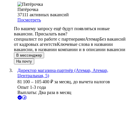
Пятёрочка
37111
активных вакансий
Посмотреть
По вашему запросу ещё будут появляться новые
вакансии. Присылать вам?
специалист по работе с партнерами
Атемар
Без вакансий
от кадровых агентств
Ключевые слова в названии
вакансии, в названии компании и в описании вакансии
В мессенджер
На почту
Директор магазина-партнёр (Атемар, Атемар,
Центральная, 5)
81 100
–
105 400
₽
за месяц,
до вычета налогов
Опыт 1-3 года
Выплаты: Два раза в месяц