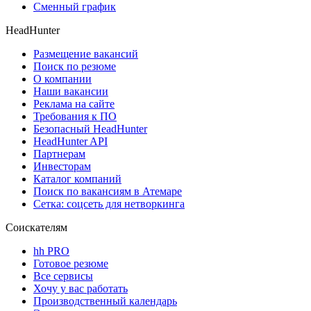
Сменный график
HeadHunter
Размещение вакансий
Поиск по резюме
О компании
Наши вакансии
Реклама на сайте
Требования к ПО
Безопасный HeadHunter
HeadHunter API
Партнерам
Инвесторам
Каталог компаний
Поиск по вакансиям в Атемаре
Сетка: соцсеть для нетворкинга
Соискателям
hh PRO
Готовое резюме
Все сервисы
Хочу у вас работать
Производственный календарь