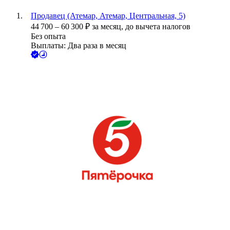
Продавец (Атемар, Атемар, Центральная, 5)
44 700
–
60 300
₽
за месяц,
до вычета налогов
Без опыта
Выплаты: Два раза в месяц