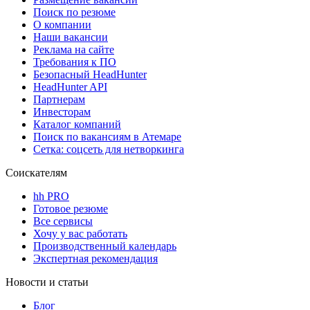
Поиск по резюме
О компании
Наши вакансии
Реклама на сайте
Требования к ПО
Безопасный HeadHunter
HeadHunter API
Партнерам
Инвесторам
Каталог компаний
Поиск по вакансиям в Атемаре
Сетка: соцсеть для нетворкинга
Соискателям
hh PRO
Готовое резюме
Все сервисы
Хочу у вас работать
Производственный календарь
Экспертная рекомендация
Новости и статьи
Блог