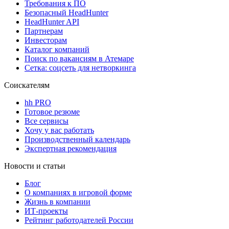
Требования к ПО
Безопасный HeadHunter
HeadHunter API
Партнерам
Инвесторам
Каталог компаний
Поиск по вакансиям в Атемаре
Сетка: соцсеть для нетворкинга
Соискателям
hh PRO
Готовое резюме
Все сервисы
Хочу у вас работать
Производственный календарь
Экспертная рекомендация
Новости и статьи
Блог
О компаниях в игровой форме
Жизнь в компании
ИТ-проекты
Рейтинг работодателей России