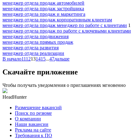
менеджер отдела продаж автомобилей
менеджер отдела продаж застройщика
менеджер отдела продаж и маркетинга
менеджер отдела продаж корпоративным клиентам
менеджер отдела продаж менеджер по работе с клиентами
1
менеджер отдела продаж по работе с ключевыми клиентами
менеджер отдела продвижения
менеджер отдела прямых продаж
менеджер отдела развития
менеджер отдела реализации
В начало
11
12
13
14
15
...
47
дальше
Скачайте приложение
Чтобы получать уведомления о приглашениях мгновенно
HeadHunter
Размещение вакансий
Поиск по резюме
О компании
Наши вакансии
Реклама на сайте
Требования к ПО