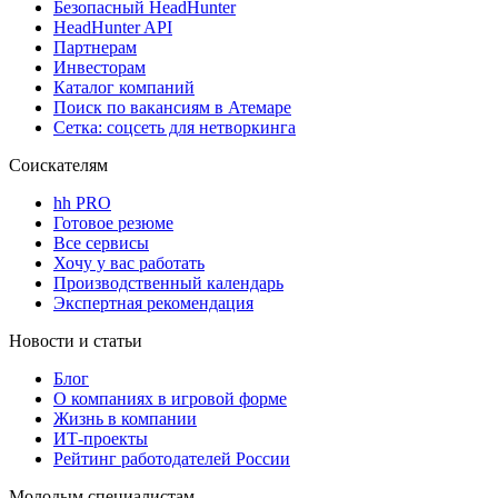
Безопасный HeadHunter
HeadHunter API
Партнерам
Инвесторам
Каталог компаний
Поиск по вакансиям в Атемаре
Сетка: соцсеть для нетворкинга
Соискателям
hh PRO
Готовое резюме
Все сервисы
Хочу у вас работать
Производственный календарь
Экспертная рекомендация
Новости и статьи
Блог
О компаниях в игровой форме
Жизнь в компании
ИТ-проекты
Рейтинг работодателей России
Молодым специалистам