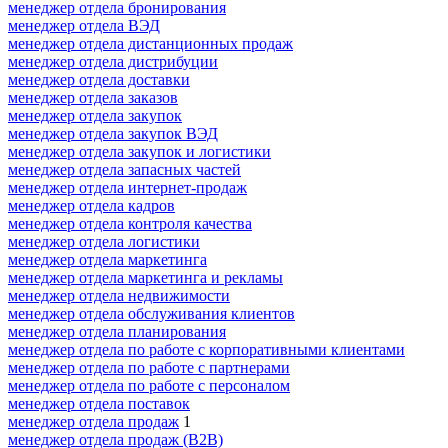
менеджер отдела бронирования
менеджер отдела ВЭД
менеджер отдела дистанционных продаж
менеджер отдела дистрибуции
менеджер отдела доставки
менеджер отдела заказов
менеджер отдела закупок
менеджер отдела закупок ВЭД
менеджер отдела закупок и логистики
менеджер отдела запасных частей
менеджер отдела интернет-продаж
менеджер отдела кадров
менеджер отдела контроля качества
менеджер отдела логистики
менеджер отдела маркетинга
менеджер отдела маркетинга и рекламы
менеджер отдела недвижимости
менеджер отдела обслуживания клиентов
менеджер отдела планирования
менеджер отдела по работе с корпоративными клиентами
менеджер отдела по работе с партнерами
менеджер отдела по работе с персоналом
менеджер отдела поставок
менеджер отдела продаж
1
менеджер отдела продаж (B2B)