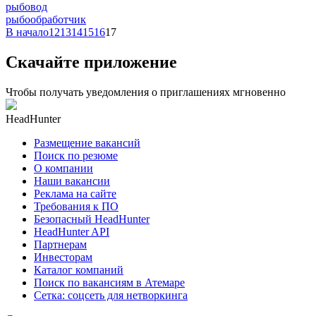
рыбовод
рыбообработчик
В начало
12
13
14
15
16
17
Скачайте приложение
Чтобы получать уведомления о приглашениях мгновенно
HeadHunter
Размещение вакансий
Поиск по резюме
О компании
Наши вакансии
Реклама на сайте
Требования к ПО
Безопасный HeadHunter
HeadHunter API
Партнерам
Инвесторам
Каталог компаний
Поиск по вакансиям в Атемаре
Сетка: соцсеть для нетворкинга