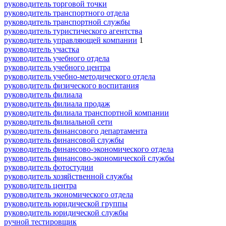
руководитель торговой точки
руководитель транспортного отдела
руководитель транспортной службы
руководитель туристического агентства
руководитель управляющей компании
1
руководитель участка
руководитель учебного отдела
руководитель учебного центра
руководитель учебно-методического отдела
руководитель физического воспитания
руководитель филиала
руководитель филиала продаж
руководитель филиала транспортной компании
руководитель филиальной сети
руководитель финансового департамента
руководитель финансовой службы
руководитель финансово-экономического отдела
руководитель финансово-экономической службы
руководитель фотостудии
руководитель хозяйственной службы
руководитель центра
руководитель экономического отдела
руководитель юридической группы
руководитель юридической службы
ручной тестировщик